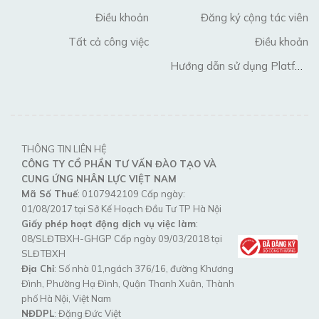
Điều khoản
Đăng ký cộng tác viên
Tất cả công việc
Điều khoản
Hướng dẫn sử dụng Platform
THÔNG TIN LIÊN HỆ
CÔNG TY CỔ PHẦN TƯ VẤN ĐÀO TẠO VÀ
CUNG ỨNG NHÂN LỰC VIỆT NAM
Mã Số Thuế
: 0107942109 Cấp ngày:
01/08/2017 tại Sở Kế Hoạch Đầu Tư TP Hà Nội
Giấy phép hoạt động dịch vụ việc làm
:
08/SLĐTBXH-GHGP Cấp ngày 09/03/2018 tại
SLĐTBXH
Địa Chỉ
: Số nhà 01,ngách 376/16, đường Khương
Đình, Phường Hạ Đình, Quận Thanh Xuân, Thành
phố Hà Nội, Việt Nam
NĐDPL
: Đặng Đức Việt