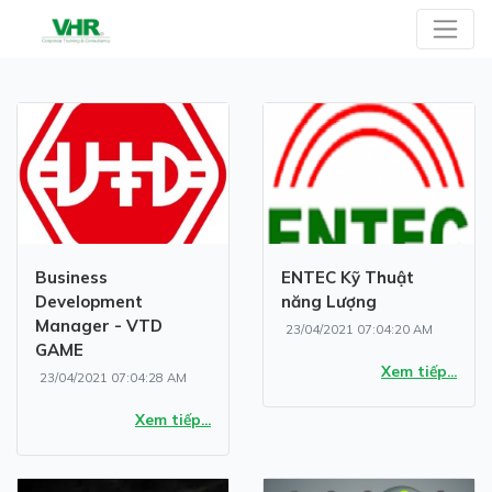
Business
ENTEC Kỹ Thuật
Development
năng Lượng
Manager - VTD
23/04/2021 07:04:20 AM
GAME
Xem tiếp...
23/04/2021 07:04:28 AM
Xem tiếp...