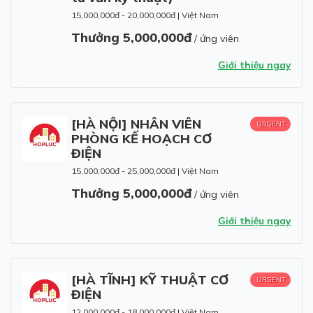
15,000,000đ - 20,000,000đ
|
Việt Nam
Thưởng 5,000,000đ
/ ứng viên
Giới thiệu ngay
[HÀ NỘI] NHÂN VIÊN
URGENT
PHÒNG KẾ HOẠCH CƠ
ĐIỆN
15,000,000đ - 25,000,000đ
|
Việt Nam
Thưởng 5,000,000đ
/ ứng viên
Giới thiệu ngay
[HÀ TĨNH] KỸ THUẬT CƠ
URGENT
ĐIỆN
12,000,000đ - 18,000,000đ
|
Việt Nam