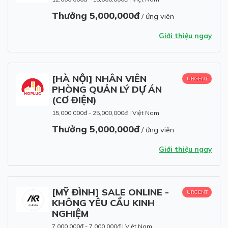
Thưởng 5,000,000đ
/ ứng viên
Giới thiệu ngay
[HÀ NỘI] NHÂN VIÊN
URGENT
PHÒNG QUẢN LÝ DỰ ÁN
(CƠ ĐIỆN)
15,000,000đ - 25,000,000đ
|
Việt Nam
Thưởng 5,000,000đ
/ ứng viên
Giới thiệu ngay
[MỸ ĐÌNH] SALE ONLINE -
URGENT
KHÔNG YÊU CẦU KINH
NGHIỆM
7,000,000đ - 7,000,000đ
|
Việt Nam