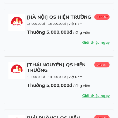
[HÀ NỘI] QS HIỆN TRƯỜNG
URGENT
13,000,000đ - 18,000,000đ
|
Việt Nam
Thưởng 5,000,000đ
/ ứng viên
Giới thiệu ngay
[THÁI NGUYÊN] QS HIỆN
URGENT
TRƯỜNG
13,000,000đ - 18,000,000đ
|
Việt Nam
Thưởng 5,000,000đ
/ ứng viên
Giới thiệu ngay
[HẢI PHÒNG] QS HIỆN
URGENT