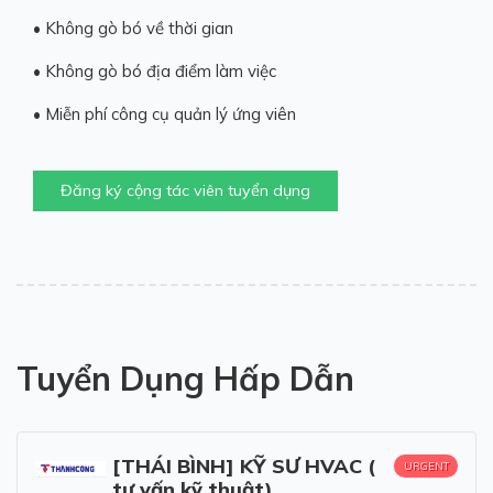
• Không gò bó về thời gian
• Không gò bó địa điểm làm việc
• Miễn phí công cụ quản lý ứng viên
Đăng ký cộng tác viên tuyển dụng
Tuyển Dụng Hấp Dẫn
[THÁI BÌNH] KỸ SƯ HVAC (
URGENT
tư vấn kỹ thuật)