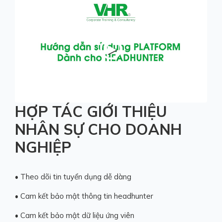
HỢP TÁC GIỚI THIỆU
NHÂN SỰ CHO DOANH
NGHIỆP
• Theo dõi tin tuyển dụng dễ dàng
• Cam kết bảo mật thông tin headhunter
• Cam kết bảo mật dữ liệu ứng viên