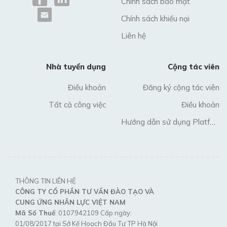
Chính sách bảo mật
Chính sách khiếu nại
Liên hệ
Nhà tuyển dụng
Cộng tác viên
Điều khoản
Đăng ký cộng tác viên
Tất cả công việc
Điều khoản
Hướng dẫn sử dụng Platform
THÔNG TIN LIÊN HỆ
CÔNG TY CỔ PHẦN TƯ VẤN ĐÀO TẠO VÀ
CUNG ỨNG NHÂN LỰC VIỆT NAM
Mã Số Thuế
: 0107942109 Cấp ngày:
01/08/2017 tại Sở Kế Hoạch Đầu Tư TP Hà Nội