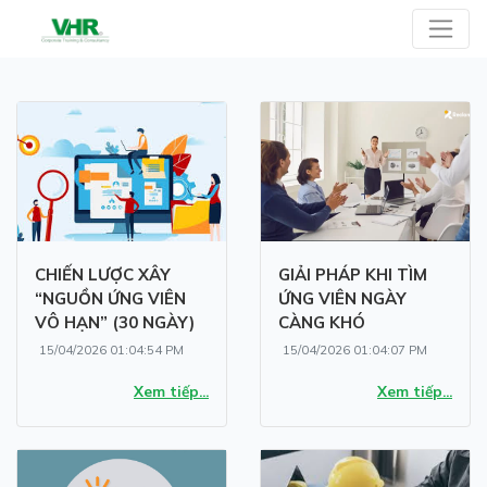
CHIẾN LƯỢC XÂY
GIẢI PHÁP KHI TÌM
“NGUỒN ỨNG VIÊN
ỨNG VIÊN NGÀY
VÔ HẠN” (30 NGÀY)
CÀNG KHÓ
15/04/2026 01:04:54 PM
15/04/2026 01:04:07 PM
Xem tiếp...
Xem tiếp...