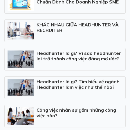
Chuẩn Dành Cho Doanh Nghiệp SME
KHÁC NHAU GIỮA HEADHUNTER VÀ
RECRUITER
Headhunter là gì? Vì sao headhunter
lại trở thành công việc đáng mơ ước?
Headhunter là gì? Tìm hiểu về ngành
Headhunter làm việc như thế nào?
Công việc nhân sự gồm những công
việc nào?