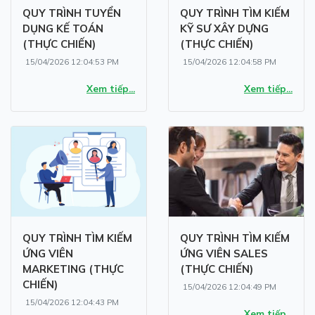
QUY TRÌNH TUYỂN
QUY TRÌNH TÌM KIẾM
DỤNG KẾ TOÁN
KỸ SƯ XÂY DỰNG
(THỰC CHIẾN)
(THỰC CHIẾN)
15/04/2026 12:04:53 PM
15/04/2026 12:04:58 PM
Xem tiếp...
Xem tiếp...
QUY TRÌNH TÌM KIẾM
QUY TRÌNH TÌM KIẾM
ỨNG VIÊN
ỨNG VIÊN SALES
MARKETING (THỰC
(THỰC CHIẾN)
CHIẾN)
15/04/2026 12:04:49 PM
15/04/2026 12:04:43 PM
Xem tiếp...