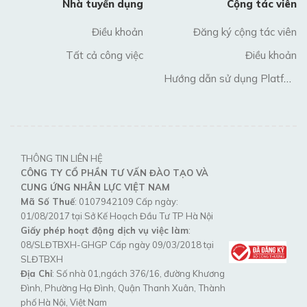
Nhà tuyển dụng
Cộng tác viên
Điều khoản
Đăng ký cộng tác viên
Tất cả công việc
Điều khoản
Hướng dẫn sử dụng Platform
THÔNG TIN LIÊN HỆ
CÔNG TY CỔ PHẦN TƯ VẤN ĐÀO TẠO VÀ
CUNG ỨNG NHÂN LỰC VIỆT NAM
Mã Số Thuế
: 0107942109 Cấp ngày:
01/08/2017 tại Sở Kế Hoạch Đầu Tư TP Hà Nội
Giấy phép hoạt động dịch vụ việc làm
:
08/SLĐTBXH-GHGP Cấp ngày 09/03/2018 tại
SLĐTBXH
Địa Chỉ
: Số nhà 01,ngách 376/16, đường Khương
Đình, Phường Hạ Đình, Quận Thanh Xuân, Thành
phố Hà Nội, Việt Nam