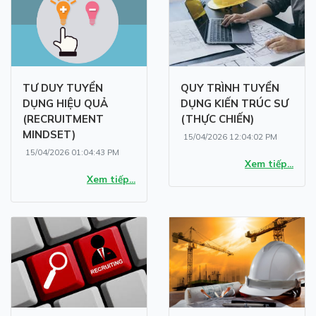
TƯ DUY TUYỂN
QUY TRÌNH TUYỂN
DỤNG HIỆU QUẢ
DỤNG KIẾN TRÚC SƯ
(RECRUITMENT
(THỰC CHIẾN)
MINDSET)
15/04/2026 12:04:02 PM
15/04/2026 01:04:43 PM
Xem tiếp...
Xem tiếp...