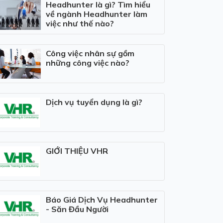
Headhunter là gì? Tìm hiểu
về ngành Headhunter làm
việc như thế nào?
Công việc nhân sự gồm
những công việc nào?
Dịch vụ tuyển dụng là gì?
GIỚI THIỆU VHR
Báo Giá Dịch Vụ Headhunter
- Săn Đầu Người