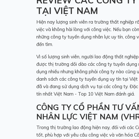
REVIEW CÁC CÔNG TY
TẠI VIỆT NAM
Hiện nay lượng sinh viên ra trường thất nghiệp 
việc và không hài lòng với công việc. Nếu bạn cò
những công ty tuyển dụng nhân lực uy tín, công 
đến tìm.
Vì số lượng sinh viên, người lao động thất nghiệ
được thị trường dồi dào các công ty tuyển dụng m
dụng nhiều nhưng không phải công ty nào cũng uy
danh sách các công ty tuyển dụng uy tín tại Việ
đã và đang sử dụng dịch vụ tại các công ty. Đặc
tín nhất Việt Nam -
Top 10 Việt Nam
đánh giá.
CÔNG TY CỔ PHẦN TƯ VẤ
NHÂN LỰC VIỆT NAM (VHR
Trong thị trường lao động hiện nay, đối với các 
tốt, phù hợp với yêu cầu công việc và văn hóa C