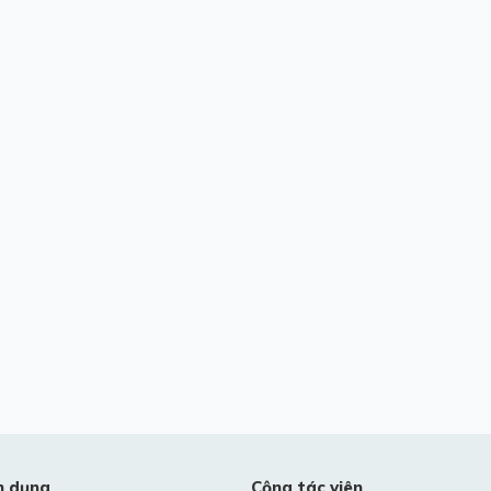
n dụng
Cộng tác viên