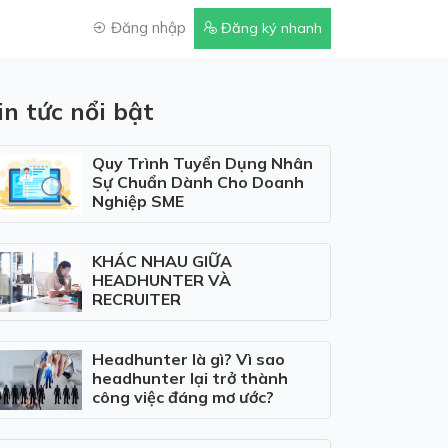
Đăng nhập
Đăng ký nhanh
in tức nổi bật
Quy Trình Tuyển Dụng Nhân
Sự Chuẩn Dành Cho Doanh
Nghiệp SME
KHÁC NHAU GIỮA
HEADHUNTER VÀ
RECRUITER
Headhunter là gì? Vì sao
headhunter lại trở thành
công việc đáng mơ ước?