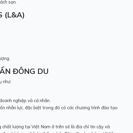
hách sạn.
 (L&A)
ượng.
VẤN ĐÔNG DU
ụ như:
doanh nghiệp và cá nhân.
ồn nhân lực, đặc biệt trong đó có các chương trình đào tạo
g
chất lượng tại Việt Nam ở trên sẽ là địa chỉ tin cậy và