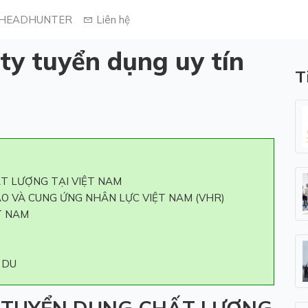
HEADHUNTER
Liên hệ
ty tuyển dụng uy tín
T
T LƯỢNG TẠI VIỆT NAM
O VÀ CUNG ỨNG NHÂN LỰC VIỆT NAM (VHR)
T NAM
 DU