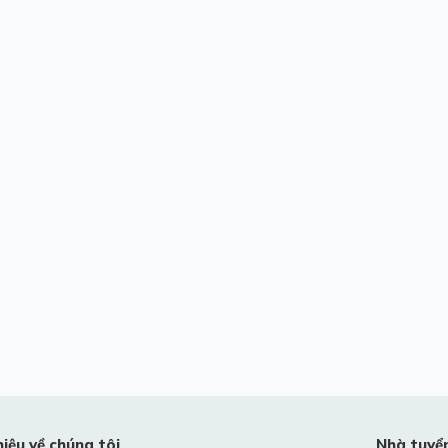
hiệu về chúng tôi
Nhà tuyể