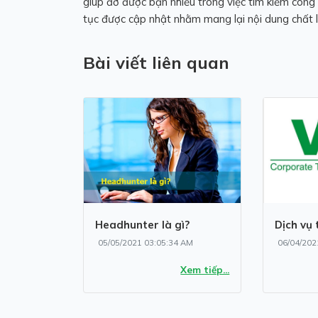
giúp đỡ được bạn nhiều trong việc tìm kiếm công v
tục được cập nhật nhằm mang lại nội dung chất 
Bài viết liên quan
Headhunter là gì?
Dịch vụ 
05/05/2021 03:05:34 AM
06/04/202
Xem tiếp...