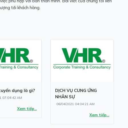
iệc phù hợp với bản thân mình. Bài viết của chúng tôi liên
lượng tới khách hàng.
tuyển dụng là gì?
DỊCH VỤ CUNG ỨNG
NHÂN SỰ
1 07:04:42 AM
06/04/2021 04:04:21 AM
Xem tiếp...
Xem tiếp...