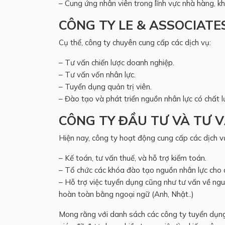
– Cung ứng nhân viên trong lĩnh vực nhà hàng, k
CÔNG TY LE & ASSOCIATES
Cụ thể, công ty chuyên cung cấp các dịch vụ:
– Tư vấn chiến lược doanh nghiệp.
– Tư vấn vốn nhân lực.
– Tuyển dụng quản trị viên.
– Đào tạo và phát triển nguồn nhân lực có chất l
CÔNG TY ĐẦU TƯ VÀ TƯ 
Hiện nay, công ty hoạt động cung cấp các dịch v
– Kế toán, tư vấn thuế, và hỗ trợ kiểm toán.
– Tổ chức các khóa đào tạo nguồn nhân lực cho 
– Hỗ trợ việc tuyển dụng cũng như tư vấn về ngu
hoàn toàn bằng ngoại ngữ (Anh, Nhật..)
Mong rằng với danh sách các
công ty tuyển dụn