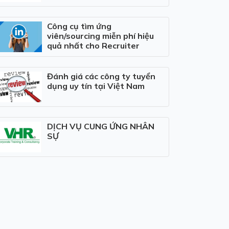
Công cụ tìm ứng
viên/sourcing miễn phí hiệu
quả nhất cho Recruiter
Đánh giá các công ty tuyển
dụng uy tín tại Việt Nam
DỊCH VỤ CUNG ỨNG NHÂN
SỰ