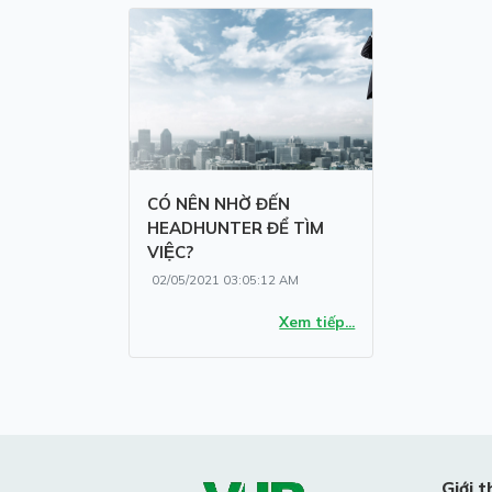
CÓ NÊN NHỜ ĐẾN
HEADHUNTER ĐỂ TÌM
VIỆC?
02/05/2021 03:05:12 AM
Xem tiếp...
Giới t