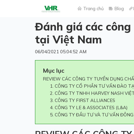
Trang chủ
Blog
Đánh giá các công 
tại Việt Nam
06/04/2021 05:04:52 AM
Mục lục
REVIEW CÁC CÔNG TY TUYỂN DỤNG CHẤ
CÔNG TY CỔ PHẦN TƯ VẤN ĐÀO TẠ
CÔNG TY TNHH HARVEY NASH VIỆ
CÔNG TY FIRST ALLIANCES
CÔNG TY LE & ASSOCIATES (L&A)
CÔNG TY ĐẦU TƯ VÀ TƯ VẤN ĐÔNG