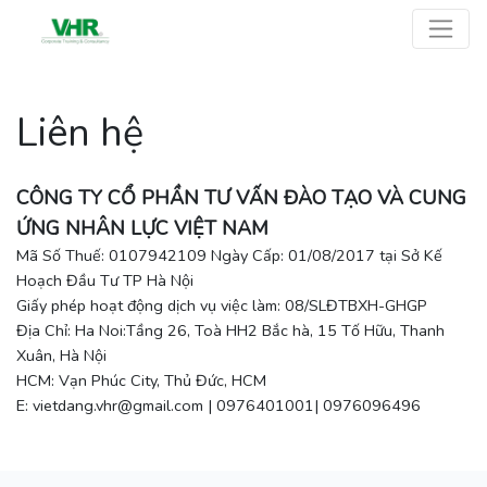
Liên hệ
CÔNG TY CỔ PHẦN TƯ VẤN ĐÀO TẠO VÀ CUNG
ỨNG NHÂN LỰC VIỆT NAM
Mã Số Thuế: 0107942109 Ngày Cấp: 01/08/2017 tại Sở Kế
Hoạch Đầu Tư TP Hà Nội
Giấy phép hoạt động dịch vụ việc làm: 08/SLĐTBXH-GHGP
Địa Chỉ: Ha Noi:Tầng 26, Toà HH2 Bắc hà, 15 Tố Hữu, Thanh
Xuân, Hà Nội
HCM: Vạn Phúc City, Thủ Đức, HCM
E: vietdang.vhr@gmail.com | 0976401001| 0976096496