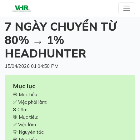
7 NGÀY CHUYỂN TỪ
80% → 1%
HEADHUNTER
15/04/2026 01:04:50 PM
Mục lục
🎯 Mục tiêu:
✅ Việc phải làm:
❌ Cấm:
🎯 Mục tiêu:
✅ Việc làm:
💡 Nguyên tắc:
🎯 Mục tiêu: