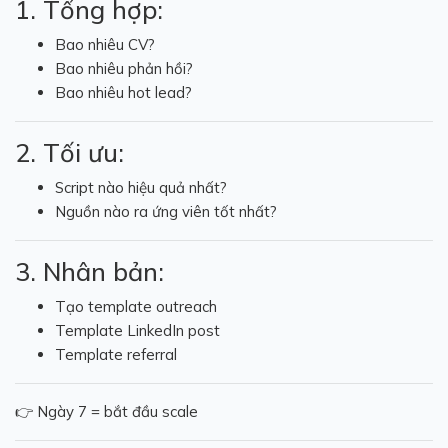
1. Tổng hợp:
Bao nhiêu CV?
Bao nhiêu phản hồi?
Bao nhiêu hot lead?
2. Tối ưu:
Script nào hiệu quả nhất?
Nguồn nào ra ứng viên tốt nhất?
3. Nhân bản:
Tạo template outreach
Template LinkedIn post
Template referral
👉 Ngày 7 = bắt đầu scale