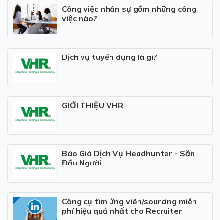
Công việc nhân sự gồm những công
việc nào?
Dịch vụ tuyển dụng là gì?
GIỚI THIỆU VHR
Báo Giá Dịch Vụ Headhunter - Săn
Đầu Người
Công cụ tìm ứng viên/sourcing miễn
phí hiệu quả nhất cho Recruiter