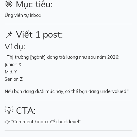
🎯 Mục tiêu:
Ứng viên tự inbox
📌 Viết 1 post:
Ví dụ:
“Thị trường [ngành] đang trả lương như sau năm 2026:
Junior: X
Mid: Y
Senior: Z
Nếu bạn đang dưới mức này, có thể bạn đang undervalued.”
💡 CTA:
👉 “Comment / inbox để check level”