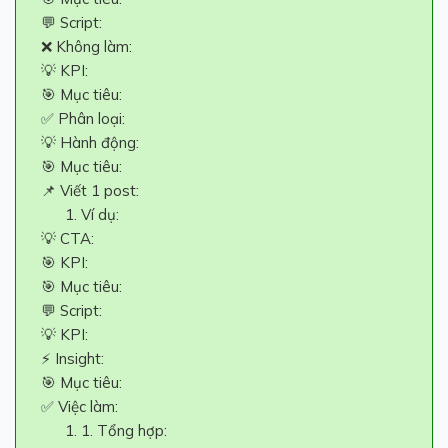
💬 Script:
❌ Không làm:
💡 KPI:
🎯 Mục tiêu:
✅ Phân loại:
💡 Hành động:
🎯 Mục tiêu:
📌 Viết 1 post:
Ví dụ:
💡 CTA:
🎯 KPI:
🎯 Mục tiêu:
💬 Script:
💡 KPI:
⚡ Insight:
🎯 Mục tiêu:
✅ Việc làm:
1. Tổng hợp: