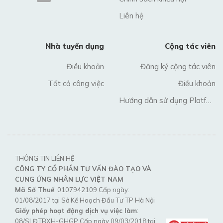
Liên hệ
Nhà tuyển dụng
Cộng tác viên
Điều khoản
Đăng ký cộng tác viên
Tất cả công việc
Điều khoản
Hướng dẫn sử dụng Platform
THÔNG TIN LIÊN HỆ
CÔNG TY CỔ PHẦN TƯ VẤN ĐÀO TẠO VÀ
CUNG ỨNG NHÂN LỰC VIỆT NAM
Mã Số Thuế
: 0107942109 Cấp ngày:
01/08/2017 tại Sở Kế Hoạch Đầu Tư TP Hà Nội
Giấy phép hoạt động dịch vụ việc làm
:
08/SLĐTBXH-GHGP Cấp ngày 09/03/2018 tại