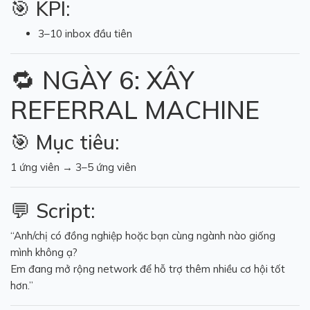
🎯 KPI:
3–10 inbox đầu tiên
🔁 NGÀY 6: XÂY
REFERRAL MACHINE
🎯 Mục tiêu:
1 ứng viên → 3–5 ứng viên
💬 Script:
“Anh/chị có đồng nghiệp hoặc bạn cùng ngành nào giống
mình không ạ?
Em đang mở rộng network để hỗ trợ thêm nhiều cơ hội tốt
hơn.”