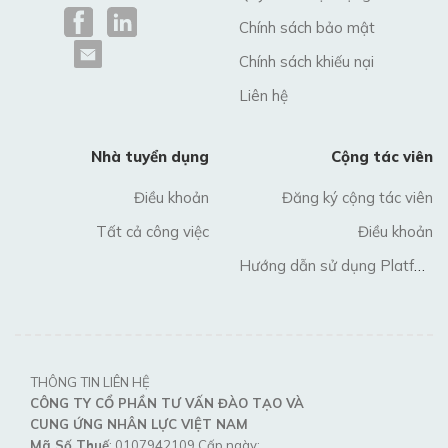
Chính sách bảo mật
Chính sách khiếu nại
Liên hệ
Nhà tuyển dụng
Cộng tác viên
Điều khoản
Đăng ký cộng tác viên
Tất cả công việc
Điều khoản
Hướng dẫn sử dụng Platform
THÔNG TIN LIÊN HỆ
CÔNG TY CỔ PHẦN TƯ VẤN ĐÀO TẠO VÀ
CUNG ỨNG NHÂN LỰC VIỆT NAM
Mã Số Thuế
: 0107942109 Cấp ngày: