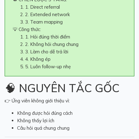
1. Direct referral
2. Extended network
3. Team mapping
💡 Công thức:
1. Hỏi đúng thời điểm
2. Không hỏi chung chung
3. Làm cho dễ trả lời
4. Không ép
5. Luôn follow-up nhẹ
🧠 NGUYÊN TẮC GỐC
👉 Ứng viên không giới thiệu vì:
Không được hỏi đúng cách
Không thấy lợi ích
Câu hỏi quá chung chung