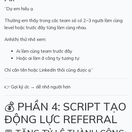
“Dạ em hiểu ạ.
Thường em thấy trong các team sẽ có 2–3 người làm cùng
level hoặc trước đây từng làm cùng nhau.
Anh/chị thử nhớ xem:
Ai làm cùng team trước đây
Hoặc ai làm ở công ty tương tự
Chỉ cần tên hoặc LinkedIn thôi cũng được ạ.”
👉 Gợi ký ức → dễ nhớ người hơn
💰 PHẦN 4: SCRIPT TẠO
ĐỘNG LỰC REFERRAL