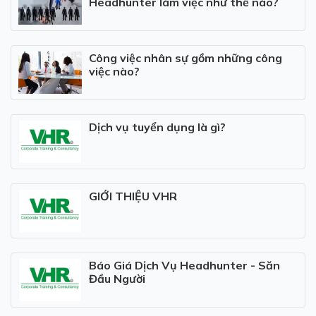
Headhunter làm việc như thế nào?
Công việc nhân sự gồm những công
việc nào?
Dịch vụ tuyển dụng là gì?
GIỚI THIỆU VHR
Báo Giá Dịch Vụ Headhunter - Săn
Đầu Người