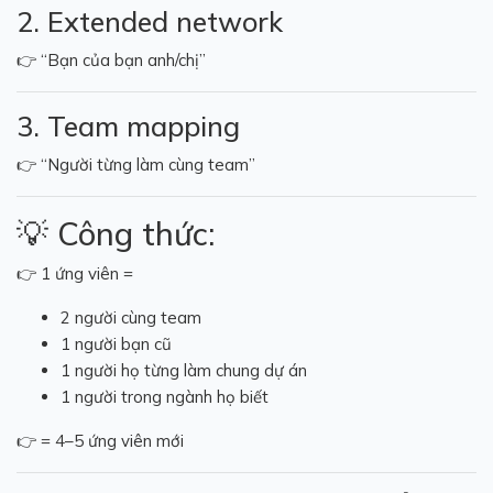
2. Extended network
👉 “Bạn của bạn anh/chị”
3. Team mapping
👉 “Người từng làm cùng team”
💡 Công thức:
👉 1 ứng viên =
2 người cùng team
1 người bạn cũ
1 người họ từng làm chung dự án
1 người trong ngành họ biết
👉 = 4–5 ứng viên mới