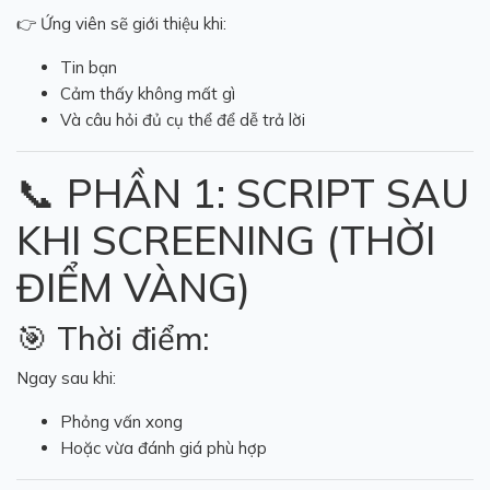
👉 Ứng viên sẽ giới thiệu khi:
Tin bạn
Cảm thấy không mất gì
Và câu hỏi đủ cụ thể để dễ trả lời
📞 PHẦN 1: SCRIPT SAU
KHI SCREENING (THỜI
ĐIỂM VÀNG)
🎯 Thời điểm:
Ngay sau khi:
Phỏng vấn xong
Hoặc vừa đánh giá phù hợp