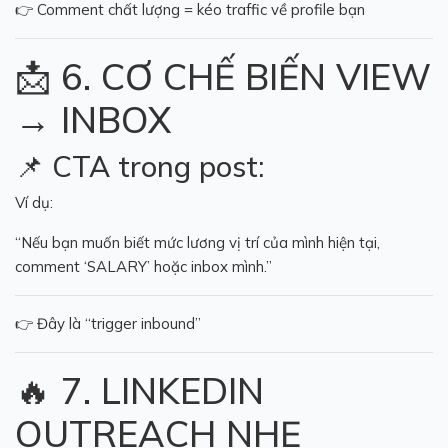
👉 Comment chất lượng = kéo traffic về profile bạn
📩 6. CƠ CHẾ BIẾN VIEW
→ INBOX
📌 CTA trong post:
Ví dụ:
“Nếu bạn muốn biết mức lương vị trí của mình hiện tại,
comment ‘SALARY’ hoặc inbox mình.”
👉 Đây là “trigger inbound”
🔥 7. LINKEDIN
OUTREACH NHẸ