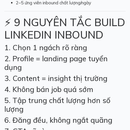
2–5 ứng viên inbound chất lượng/ngày
⚡ 9 NGUYÊN TẮC BUILD
LINKEDIN INBOUND
1. Chọn 1 ngách rõ ràng
2. Profile = landing page tuyển
dụng
3. Content = insight thị trường
4. Không bán job quá sớm
5. Tập trung chất lượng hơn số
lượng
6. Đăng đều, không ngắt quãng