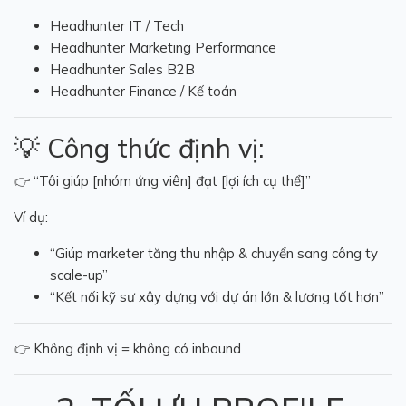
Headhunter IT / Tech
Headhunter Marketing Performance
Headhunter Sales B2B
Headhunter Finance / Kế toán
💡 Công thức định vị:
👉 “Tôi giúp [nhóm ứng viên] đạt [lợi ích cụ thể]”
Ví dụ:
“Giúp marketer tăng thu nhập & chuyển sang công ty
scale-up”
“Kết nối kỹ sư xây dựng với dự án lớn & lương tốt hơn”
👉 Không định vị = không có inbound