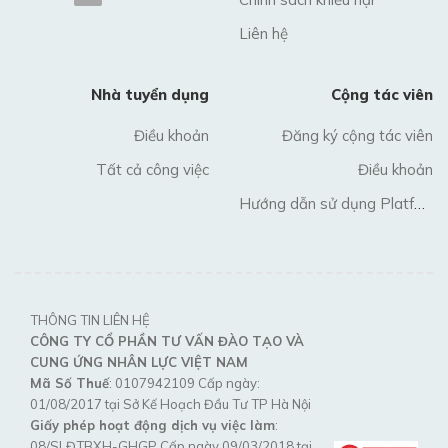
Liên hệ
Nhà tuyển dụng
Cộng tác viên
Điều khoản
Đăng ký cộng tác viên
Tất cả công việc
Điều khoản
Hướng dẫn sử dụng Platform
THÔNG TIN LIÊN HỆ
CÔNG TY CỔ PHẦN TƯ VẤN ĐÀO TẠO VÀ
CUNG ỨNG NHÂN LỰC VIỆT NAM
Mã Số Thuế
: 0107942109 Cấp ngày:
01/08/2017 tại Sở Kế Hoạch Đầu Tư TP Hà Nội
Giấy phép hoạt động dịch vụ việc làm
:
08/SLĐTBXH-GHGP Cấp ngày 09/03/2018 tại