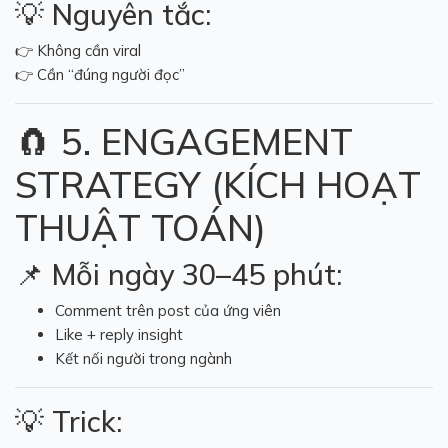
💡 Nguyên tắc:
👉 Không cần viral
👉 Cần “đúng người đọc”
🧲 5. ENGAGEMENT
STRATEGY (KÍCH HOẠT
THUẬT TOÁN)
📌 Mỗi ngày 30–45 phút:
Comment trên post của ứng viên
Like + reply insight
Kết nối người trong ngành
💡 Trick: