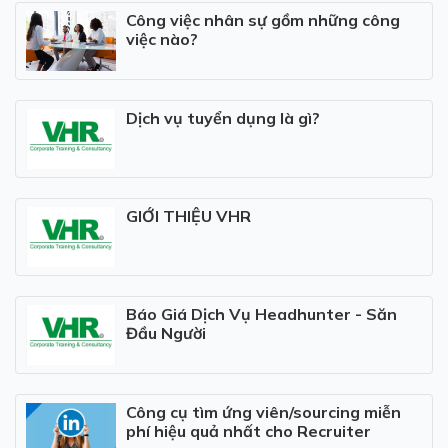
Công việc nhân sự gồm những công
việc nào?
Dịch vụ tuyển dụng là gì?
GIỚI THIỆU VHR
Báo Giá Dịch Vụ Headhunter - Săn
Đầu Người
Công cụ tìm ứng viên/sourcing miễn
phí hiệu quả nhất cho Recruiter