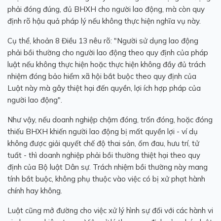
phải đóng đúng, đủ BHXH cho người lao động, mà còn quy
định rõ hậu quả pháp lý nếu không thực hiện nghĩa vụ này.
Cụ thể, khoản 8 Điều 13 nêu rõ: "Người sử dụng lao động
phải bồi thường cho người lao động theo quy định của pháp
luật nếu không thực hiện hoặc thực hiện không đầy đủ trách
nhiệm đóng bảo hiểm xã hội bắt buộc theo quy định của
Luật này mà gây thiệt hại đến quyền, lợi ích hợp pháp của
người lao động".
Như vậy, nếu doanh nghiệp chậm đóng, trốn đóng, hoặc đóng
thiếu BHXH khiến người lao động bị mất quyền lợi - ví dụ
không được giải quyết chế độ thai sản, ốm đau, hưu trí, tử
tuất - thì doanh nghiệp phải bồi thường thiệt hại theo quy
định của Bộ luật Dân sự. Trách nhiệm bồi thường này mang
tính bắt buộc, không phụ thuộc vào việc có bị xử phạt hành
chính hay không.
Luật cũng mở đường cho việc xử lý hình sự đối với các hành vi