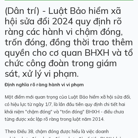
(Dân trí) - Luật Bảo hiểm xã
hội sửa đổi 2024 quy định rõ
ràng các hành vi chậm đóng,
trốn đóng, đồng thời trao thêm
quyền cho cơ quan BHXH và tổ
chức công đoàn trong giám
sát, xử lý vi phạm.
Định nghĩa rõ ràng hành vi vi phạm
Một điểm mới quan trọng của Luật
Bảo hiểm
xã hội sửa đổi,
có hiệu lực từ ngày 1/7, là lần đầu tiên quy định chi tiết hai
khái niệm "chậm đóng" và "trốn đóng" BHXH - điều chưa
từng được xác lập rõ ràng trong luật năm 2014.
Theo Điều 38, chậm đóng được hiểu là việc
doanh