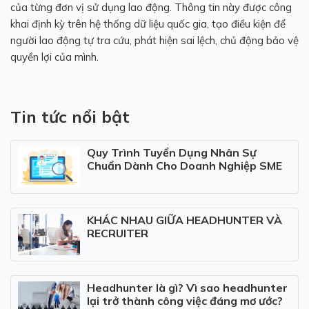
của từng đơn vị sử dụng lao động. Thông tin này được công
khai định kỳ trên hệ thống dữ liệu quốc gia, tạo điều kiện để
người lao động tự tra cứu, phát hiện sai lệch, chủ động bảo vệ
quyền lợi của mình.
Tin tức nổi bật
Quy Trình Tuyển Dụng Nhân Sự
Chuẩn Dành Cho Doanh Nghiệp SME
KHÁC NHAU GIỮA HEADHUNTER VÀ
RECRUITER
Headhunter là gì? Vì sao headhunter
lại trở thành công việc đáng mơ ước?