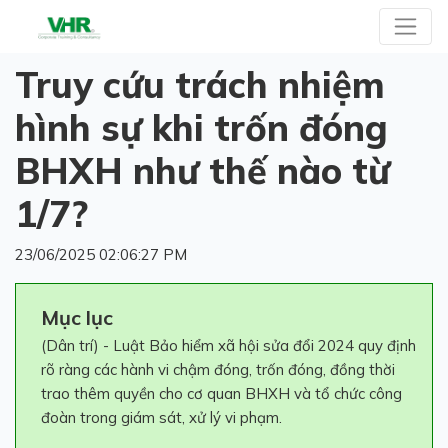
Truy cứu trách nhiệm
hình sự khi trốn đóng
BHXH như thế nào từ
1/7?
23/06/2025 02:06:27 PM
Mục lục
(Dân trí) - Luật Bảo hiểm xã hội sửa đổi 2024 quy định
rõ ràng các hành vi chậm đóng, trốn đóng, đồng thời
trao thêm quyền cho cơ quan BHXH và tổ chức công
đoàn trong giám sát, xử lý vi phạm.