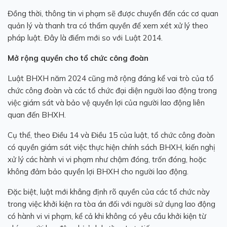
Đồng thời, thông tin vi phạm sẽ được chuyển đến các cơ quan
quản lý và thanh tra có thẩm quyền để xem xét xử lý theo
pháp luật. Đây là điểm mới so với Luật 2014.
Mở rộng quyền cho tổ chức công đoàn
Luật BHXH năm 2024 cũng mở rộng đáng kể vai trò của tổ
chức công đoàn và các tổ chức đại diện người lao động trong
việc giám sát và bảo vệ quyền lợi của người lao động liên
quan đến BHXH.
Cụ thể, theo Điều 14 và Điều 15 của luật, tổ chức công đoàn
có quyền giám sát việc thực hiện
chính sách
BHXH, kiến nghị
xử lý các hành vi vi phạm như chậm đóng, trốn đóng, hoặc
không đảm bảo quyền lợi BHXH cho người lao động.
Đặc biệt, luật mới khẳng định rõ quyền của các tổ chức này
trong việc khởi kiện ra tòa án đối với người sử dụng lao động
có hành vi vi phạm, kể cả khi không có yêu cầu khởi kiện từ