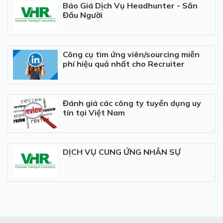
Báo Giá Dịch Vụ Headhunter - Săn
Đầu Người
Công cụ tìm ứng viên/sourcing miễn
phí hiệu quả nhất cho Recruiter
Đánh giá các công ty tuyển dụng uy
tín tại Việt Nam
DỊCH VỤ CUNG ỨNG NHÂN SỰ