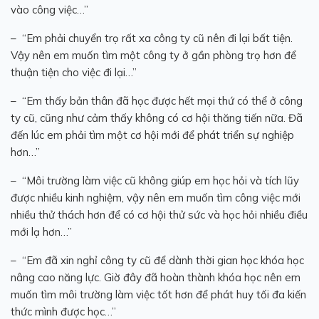
vào công việc…”
– “Em phải chuyển trọ rất xa công ty cũ nên đi lại bất tiện.
Vậy nên em muốn tìm một công ty ở gần phòng trọ hơn để
thuận tiện cho việc đi lại…”
– “Em thấy bản thân đã học được hết mọi thứ có thể ở công
ty cũ, cũng như cảm thấy không có cơ hội thăng tiến nữa. Đã
đến lúc em phải tìm một cơ hội mới để phát triển sự nghiệp
hơn…”
– “Môi trường làm việc cũ không giúp em học hỏi và tích lũy
được nhiều kinh nghiệm, vậy nên em muốn tìm công việc mới
nhiều thử thách hơn để có cơ hội thử sức và học hỏi nhiều điều
mới lạ hơn…”
– “Em đã xin nghỉ công ty cũ để dành thời gian học khóa học
nâng cao năng lực. Giờ đây đã hoàn thành khóa học nên em
muốn tìm môi trường làm việc tốt hơn để phát huy tối đa kiến
thức mình được học…”