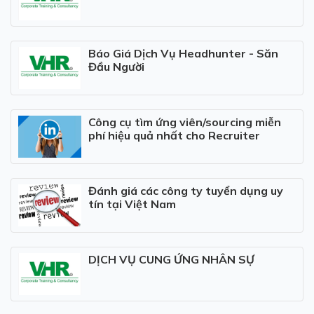
Báo Giá Dịch Vụ Headhunter - Săn
Đầu Người
Công cụ tìm ứng viên/sourcing miễn
phí hiệu quả nhất cho Recruiter
Đánh giá các công ty tuyển dụng uy
tín tại Việt Nam
DỊCH VỤ CUNG ỨNG NHÂN SỰ