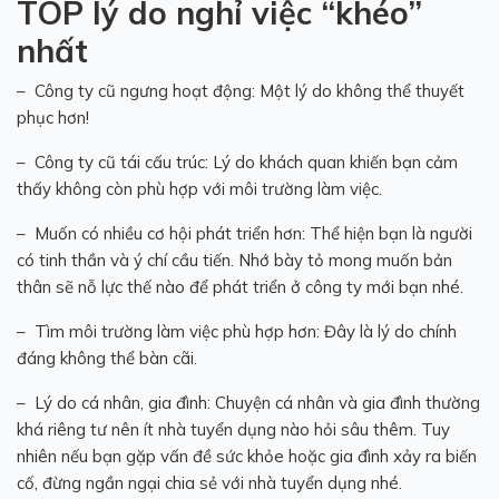
TOP
lý do nghỉ việc
“khéo”
nhất
– Công ty cũ ngưng hoạt động: Một lý do không thể thuyết
phục hơn!
– Công ty cũ tái cấu trúc: Lý do khách quan khiến bạn cảm
thấy không còn phù hợp với môi trường làm việc.
– Muốn có nhiều cơ hội phát triển hơn: Thể hiện bạn là người
có tinh thần và ý chí cầu tiến. Nhớ bày tỏ mong muốn bản
thân sẽ nỗ lực thế nào để phát triển ở công ty mới bạn nhé.
– Tìm môi trường làm việc phù hợp hơn: Đây là lý do chính
đáng không thể bàn cãi.
– Lý do cá nhân, gia đình: Chuyện cá nhân và gia đình thường
khá riêng tư nên ít nhà tuyển dụng nào hỏi sâu thêm. Tuy
nhiên nếu bạn gặp vấn đề sức khỏe hoặc gia đình xảy ra biến
cố, đừng ngần ngại chia sẻ với nhà tuyển dụng nhé.