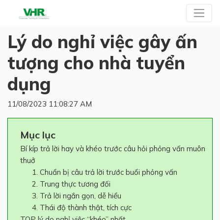
Lý do nghỉ việc gây ấn
tượng cho nhà tuyển
dụng
11/08/2023 11:08:27 AM
Mục lục
Bí kíp trả lời hay và khéo trước câu hỏi phỏng vấn muôn
thuở
Chuẩn bị câu trả lời trước buổi phỏng vấn
Trung thực tương đối
Trả lời ngắn gọn, dễ hiểu
Thái độ thành thật, tích cực
TOP lý do nghỉ việc “khéo” nhất