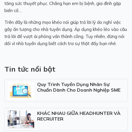
tăng sức thuyết phục. Chẳng hạn em bị bệnh, gia đình gặp
biến cố…
Trên đây là những mẹo khéo nói giúp trả lời lý do nghỉ việc
gây ấn tượng cho nhà tuyển dụng. Áp dụng khéo léo vào câu
trả lời để vượt ải phỏng vấn thành công. Tuy nhiên, đừng nói
dối vì nhà tuyển dụng biết cách tra sự thật đấy bạn nhé.
Tin tức nổi bật
Quy Trình Tuyển Dụng Nhân Sự
Chuẩn Dành Cho Doanh Nghiệp SME
KHÁC NHAU GIỮA HEADHUNTER VÀ
RECRUITER