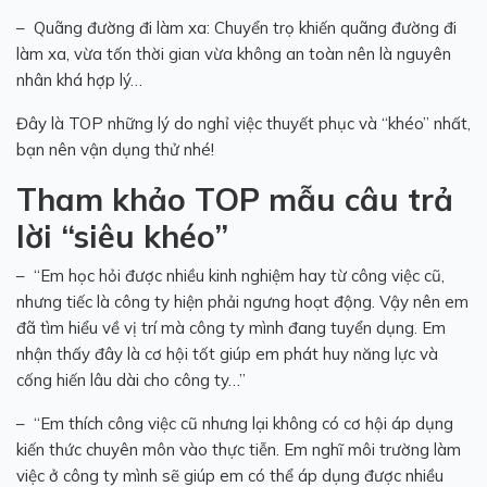
– Quãng đường đi làm xa: Chuyển trọ khiến quãng đường đi
làm xa, vừa tốn thời gian vừa không an toàn nên là nguyên
nhân khá hợp lý…
Đây là TOP những lý do nghỉ việc thuyết phục và “khéo” nhất,
bạn nên vận dụng thử nhé!
Tham khảo TOP mẫu câu trả
lời “siêu khéo”
– “Em học hỏi được nhiều kinh nghiệm hay từ công việc cũ,
nhưng tiếc là công ty hiện phải ngưng hoạt động. Vậy nên em
đã tìm hiểu về vị trí mà công ty mình đang tuyển dụng. Em
nhận thấy đây là cơ hội tốt giúp em phát huy năng lực và
cống hiến lâu dài cho công ty…”
– “Em thích công việc cũ nhưng lại không có cơ hội áp dụng
kiến thức chuyên môn vào thực tiễn. Em nghĩ môi trường làm
việc ở công ty mình sẽ giúp em có thể áp dụng được nhiều