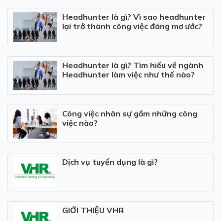
Headhunter là gì? Vì sao headhunter
lại trở thành công việc đáng mơ ước?
Headhunter là gì? Tìm hiểu về ngành
Headhunter làm việc như thế nào?
Công việc nhân sự gồm những công
việc nào?
Dịch vụ tuyển dụng là gì?
GIỚI THIỆU VHR