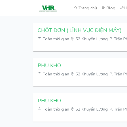
Trang chủ
Blog
H
CHỐT ĐƠN ( LĨNH VỰC ĐIỆN MÁY)
Toàn thời gian
52 Khuyến Lương, P. Trần Ph
PHỤ KHO
Toàn thời gian
52 Khuyến Lương, P. Trần Ph
PHỤ KHO
Toàn thời gian
52 Khuyến Lương, P. Trần Ph